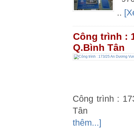
..
[X
Công trình :
Q.Bình Tân
Công trình : 
Tân 22 c
thêm...]