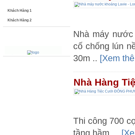
Khách Hàng 1
Khách Hàng 2
Nhà máy nước 
LOGO ĐỐI TÁC
cố chống lún n
30m ..
[Xem thê
Nhà Hàng T
Thi công 700 c
tầng hầm. ..
[Xe