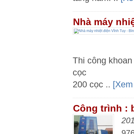
Nhà máy nhiệ
Thi công khoa
cọc
200 cọc ..
[Xem 
Công trình :
201
97